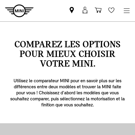
Trouver
Connexion
Panier
Favoris
un
MyMINI
partenaire
MINI
COMPAREZ LES OPTIONS
POUR MIEUX CHOISIR
VOTRE MINI.
Utilisez le comparateur MINI pour en savoir plus sur les
différences entre deux modèles et trouver la MINI faite
pour vous !
Choisissez d'abord les modèles que vous
souhaitez comparer, puis sélectionnez la motorisation et la
finition que vous souhaitez.