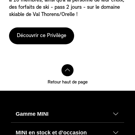
à 10 membres, ainsi qu’à la personne de leur choix,
des forfaits de ski - pass 2 jours - sur le domaine
skiable de Val Thorens/Orelle !
Découvrir ce Privilège
Retour haut de page
Gamme MINI
MINI en stock et d’occasion