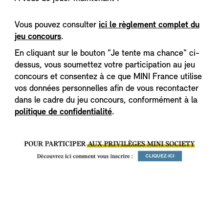
Vous pouvez consulter
ici le règlement complet du
jeu concours
.
En cliquant sur le bouton "Je tente ma chance" ci-
dessus, vous soumettez votre participation au jeu
concours et consentez à ce que MINI France utilise
vos données personnelles afin de vous recontacter
dans le cadre du jeu concours, conformément à la
politique de confidentialité
.