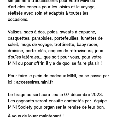
simplement d’accessoires pour votre MINI ou
d’articles conçus pour les loisirs et le voyage,
réalisés avec soin et adaptés à toutes les
occasions.
Valises, sacs à dos, polos, sweats à capuche,
casquettes, parapluies, portefeuilles, lunettes de
soleil, mugs de voyage, trottinette, baby racer,
draisine, porte-clés, coques de rétroviseurs, jeux
d’ouïes latérales… que soit pour vous, pour votre
MINI ou pour offrir, il y a de quoi se faire plaisir !
Pour faire le plein de cadeaux MINI, ça se passe par
ici :
accessoires.mini.fr
Le tirage au sort aura lieu le 07 décembre 2023.
Les gagnants seront ensuite contactés par l’équipe
MINI Society pour organiser la remise de leur bon.
À vous de jouer maintenant !