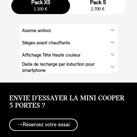
Pack XS
Pack S
1.100 €
2.700 €
Alarme antivol
Sièges avant chauffants
Affichage Tête Haute couleur
Dalle de recharge par induction pour
smartphone
ENVIE D’ESSAYER LA MINI COOPER
5 PORTES ?
Réservez votre essai