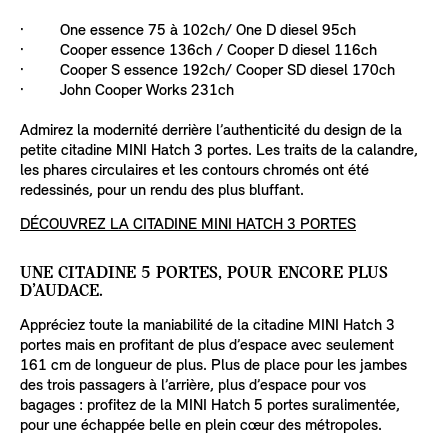
· One essence 75 à 102ch/ One D diesel 95ch
· Cooper essence 136ch / Cooper D diesel 116ch
· Cooper S essence 192ch/ Cooper SD diesel 170ch
· John Cooper Works 231ch
Admirez la modernité derrière l’authenticité du design de la
petite citadine MINI Hatch 3 portes. Les traits de la calandre,
les phares circulaires et les contours chromés ont été
redessinés, pour un rendu des plus bluffant.
DÉCOUVREZ LA CITADINE MINI HATCH 3 PORTES
UNE CITADINE 5 PORTES, POUR ENCORE PLUS
D’AUDACE.
Appréciez toute la maniabilité de la citadine MINI Hatch 3
portes mais en profitant de plus d’espace avec seulement
161 cm de longueur de plus. Plus de place pour les jambes
des trois passagers à l’arrière, plus d’espace pour vos
bagages : profitez de la MINI Hatch 5 portes suralimentée,
pour une échappée belle en plein cœur des métropoles.