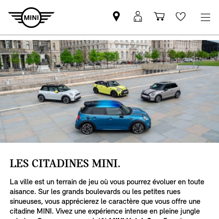
Trouver
Connexion
Panier
Favoris
un
MyMINI
partenaire
MINI
LES CITADINES MINI.
La ville est un terrain de jeu où vous pourrez évoluer en toute
aisance. Sur les grands boulevards ou les petites rues
sinueuses, vous apprécierez le caractère que vous offre une
citadine MINI. Vivez une expérience intense en pleine jungle