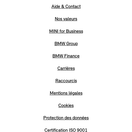
Aide & Contact
Nos valeurs
MINI for Business
BMW Group
BMW Finance
Carrières
Raccourcis
Mentions légales
Cookies
Protection des données
Certification ISO 9001