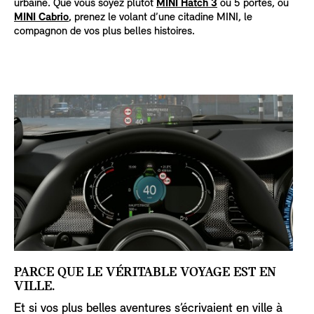
urbaine. Que vous soyez plutôt
MINI Hatch 3
ou 5 portes, ou
MINI Cabrio
, prenez le volant d’une citadine MINI, le
compagnon de vos plus belles histoires.
T
E
A
S
E
R
S
PARCE QUE LE VÉRITABLE VOYAGE EST EN
VILLE.
Et si vos plus belles aventures s’écrivaient en ville à