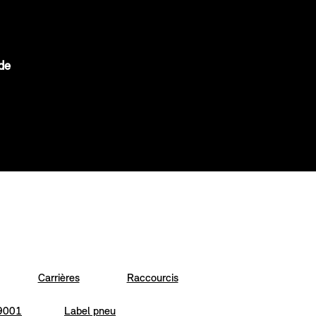
de
Carrières
Raccourcis
 9001
Label pneu