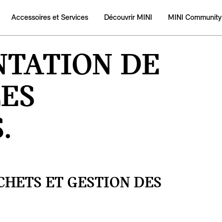
Accessoires et Services
Découvrir MINI
MINI Community
TATION DE
LES
.
CHETS ET GESTION DES