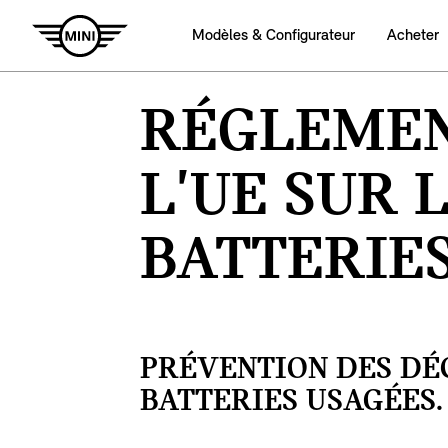
Modèles & Configurateur
Acheter
RÉGLEMEN
L'UE SUR 
BATTERIES
PRÉVENTION DES DÉ
BATTERIES USAGÉES.