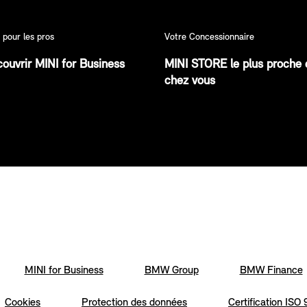
 pour les pros
Votre Concessionnaire
ouvrir MINI for Business
MINI STORE le plus proche 
chez vous
MINI for Business
BMW Group
BMW Finance
Cookies
Protection des données
Certification ISO