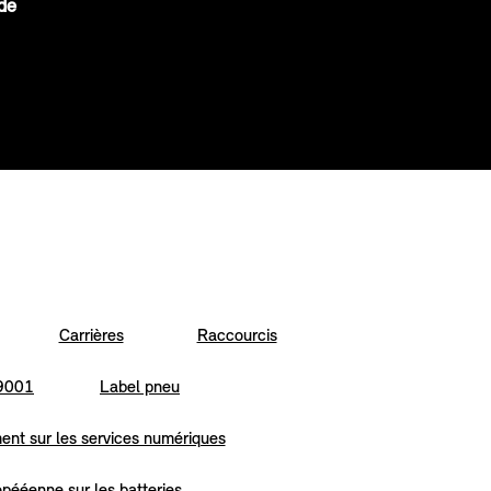
de
Carrières
Raccourcis
 9001
Label pneu
nt sur les services numériques