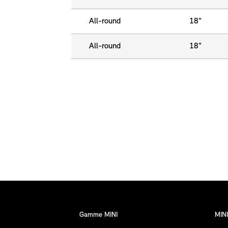
All-round
18"
All-round
18"
Gamme MINI
MINI