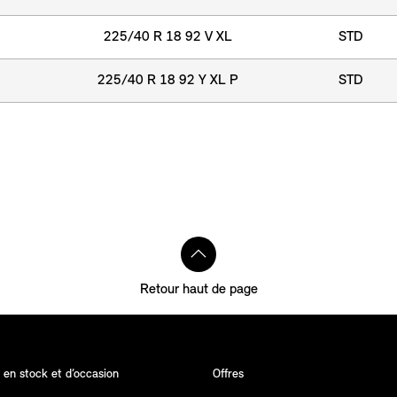
225/40 R 18 92 V XL
STD
225/40 R 18 92 Y XL P
STD
Retour haut de page
 en stock et d’occasion
Offres