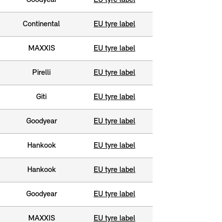
Goodyear
EU tyre label
Continental
EU tyre label
MAXXIS
EU tyre label
Pirelli
EU tyre label
Giti
EU tyre label
Goodyear
EU tyre label
Hankook
EU tyre label
Hankook
EU tyre label
Goodyear
EU tyre label
MAXXIS
EU tyre label