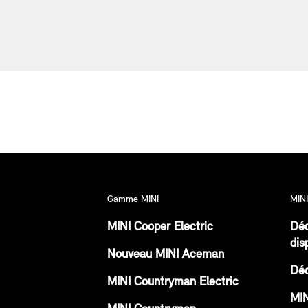
Gamme MINI
MINI
MINI Cooper Electric
Déc
dis
Nouveau MINI Aceman
Déc
MINI Countryman Electric
MIN