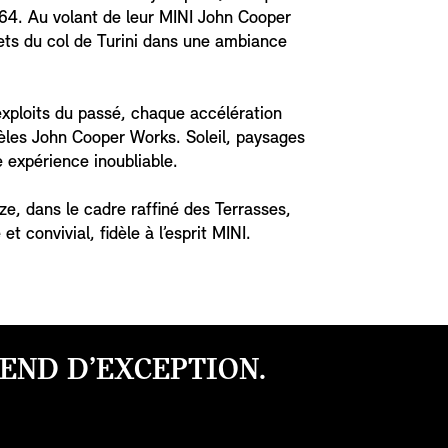
64. Au volant de leur MINI John Cooper
cets du col de Turini dans une ambiance
exploits du passé, chaque accélération
dèles John Cooper Works. Soleil, paysages
e expérience inoubliable.
ze, dans le cadre raffiné des Terrasses,
t convivial, fidèle à l’esprit MINI.
END D’EXCEPTION.