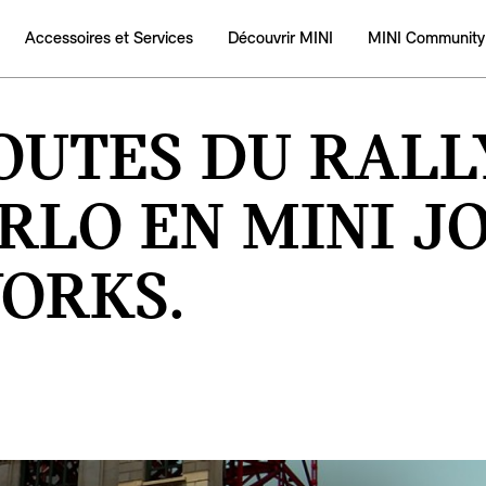
Accessoires et Services
Découvrir MINI
MINI Community
OUTES DU RALL
RLO EN MINI J
ORKS.