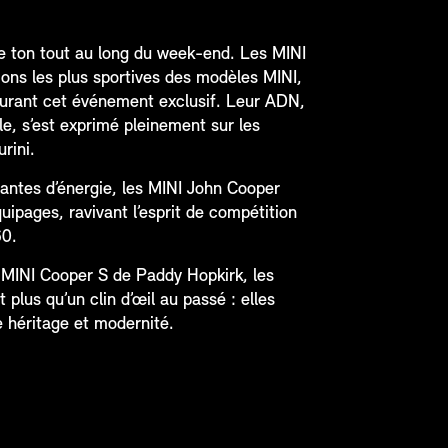
le ton tout au long du week-end. Les MINI
ons les plus sportives des modèles MINI,
 durant cet événement exclusif. Leur ADN,
le, s’est exprimé pleinement sur les
rini.
antes d’énergie, les MINI John Cooper
quipages, ravivant l’esprit de compétition
60.
 MINI Cooper S de Paddy Hopkirk, les
plus qu’un clin d’œil au passé : elles
re héritage et modernité.