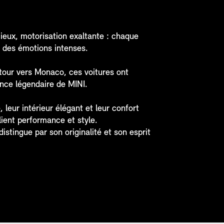
ieux, motorisation exaltante : chaque
r des émotions intenses.
tour vers Monaco, ces voitures ont
ance légendaire de MINI.
 leur intérieur élégant et leur confort
lient performance et style.
distingue par son originalité et son esprit