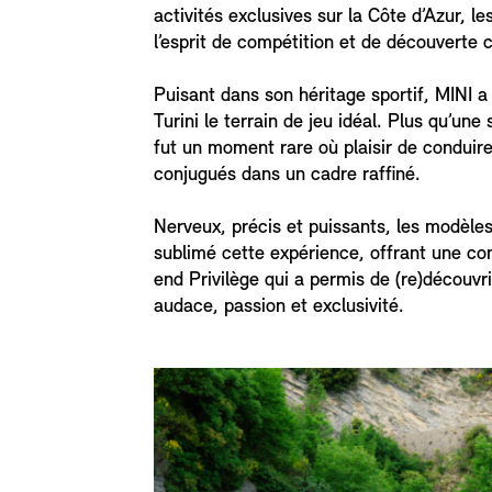
activités exclusives sur la Côte d’Azur, l
l’esprit de compétition et de découverte 
Puisant dans son héritage sportif, MINI a
Turini le terrain de jeu idéal. Plus qu’une
fut un moment rare où plaisir de conduire
conjugués dans un cadre raffiné.
Nerveux, précis et puissants, les modèl
sublimé cette expérience, offrant une co
end Privilège qui a permis de (re)découvrir
audace, passion et exclusivité.