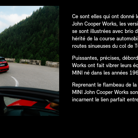
Ce sont elles qui ont donné 
John Cooper Works, les versi
se sont illustrées avec brio
hérité de la course automobi
routes sinueuses du col de Tu
Puissantes, précises, débord
Works ont fait vibrer leurs é
MINI né dans les années 19
Reprenant le flambeau de la
MINI John Cooper Works sont 
incarnent le lien parfait ent