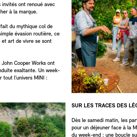
es invités ont renoué avec
cher à la marque.
 fait du mythique col de
 simple évasion routière, ce
 et art de vivre se sont
es John Cooper Works ont
nduite exaltante. Un week-
 tout l’univers MINI :
SUR LES TRACES DES LÉ
Dès le samedi matin, les par
pour un déjeuner face à la M
du week-end : une boucle su