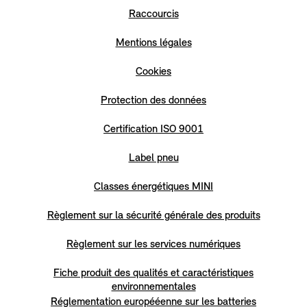
Raccourcis
Mentions légales
Cookies
Protection des données
Certification ISO 9001
Label pneu
Classes énergétiques MINI
Règlement sur la sécurité générale des produits
Règlement sur les services numériques
Fiche produit des qualités et caractéristiques
environnementales
Réglementation europééenne sur les batteries