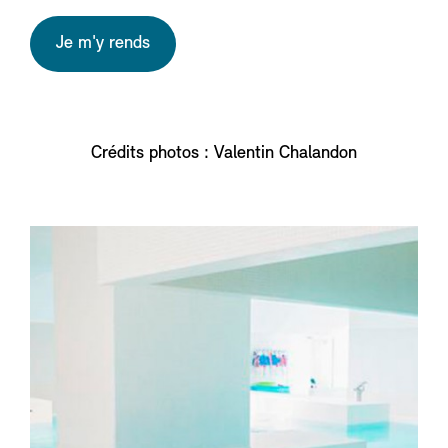
Je m'y rends
Crédits photos : Valentin Chalandon