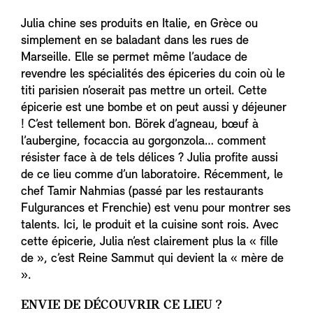
Julia chine ses produits en Italie, en Grèce ou
simplement en se baladant dans les rues de
Marseille. Elle se permet même l’audace de
revendre les spécialités des épiceries du coin où le
titi parisien n’oserait pas mettre un orteil. Cette
épicerie est une bombe et on peut aussi y déjeuner
! C’est tellement bon. Börek d’agneau, bœuf à
l’aubergine, focaccia au gorgonzola… comment
résister face à de tels délices ? Julia profite aussi
de ce lieu comme d’un laboratoire. Récemment, le
chef Tamir Nahmias (passé par les restaurants
Fulgurances et Frenchie) est venu pour montrer ses
talents. Ici, le produit et la cuisine sont rois. Avec
cette épicerie, Julia n’est clairement plus la « fille
de », c’est Reine Sammut qui devient la « mère de
».
ENVIE DE DÉCOUVRIR CE LIEU ?