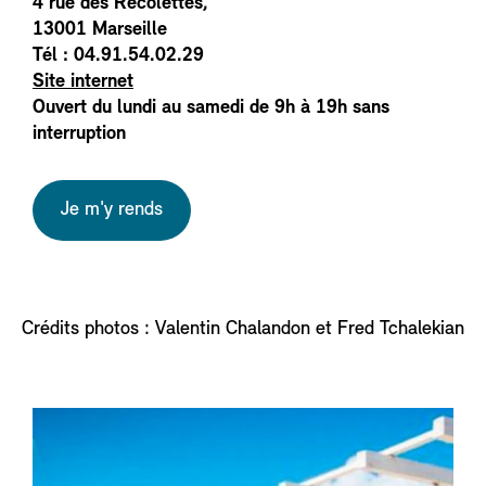
4 rue des Récolettes,
13001 Marseille
Tél : 04.91.54.02.29
Site internet
Ouvert du lundi au samedi de 9h à 19h sans
interruption
Je m'y rends
Crédits photos : Valentin Chalandon et Fred Tchalekian