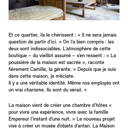
Et ce quartier, ils le chérissent : « Il ne sera jamais
question de partir d’ici. » On l’a bien compris : les
deux sont indissociables. L’atmosphère de cette
boutique – du vieillot assumé – s’en ressent : « La
poussière de la maison est sacrée », raconte
fièrement Camille, la gérante. « Depuis que je suis
dans cette maison, je m’éclate.
Il y a une véritable identité. Même nos employés ont
un vrai charisme. Ils sont du sérail. »
La maison vient de créer une chambre d’hôtes «
pour vivre une expérience, vivre avec la famille
Empereur l’instant d’une nuit. » Le nouveau projet
vise à créer un musée d’objets d’antan. La Maison