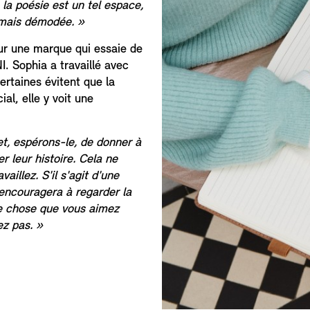
la poésie est un tel espace,
jamais démodée. »
our une marque qui essaie de
. Sophia a travaillé avec
ertaines évitent que la
al, elle y voit une
et, espérons-le, de donner à
 leur histoire. Cela ne
aillez. S'il s'agit d'une
encouragera à regarder la
ue chose que vous aimez
ez pas. »