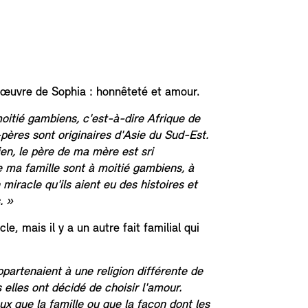
 l'œuvre de Sophia : honnêteté et amour.
oitié gambiens, c'est-à-dire Afrique de
pères sont originaires d'Asie du Sud-Est.
en, le père de ma mère est sri
 ma famille sont à moitié gambiens, à
 miracle qu'ils aient eu des histoires et
. »
le, mais il y a un autre fait familial qui
artenaient à une religion différente de
s elles ont décidé de choisir l'amour.
ux que la famille ou que la façon dont les