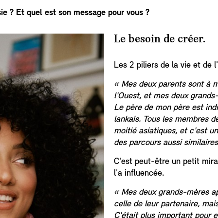
ésie ? Et quel est son message pour vous ?
Le besoin de créer.
Les 2 piliers de la vie et de
« Mes deux parents sont à m
l'Ouest, et mes deux grands-
Le père de mon père est indi
lankais.
Tous les membres de
moitié asiatiques, et c'est un
des parcours aussi similaires
C'est peut-être un petit mirac
l'a influencée.
« Mes deux grands-mères app
celle de leur partenaire, mai
C'était plus important pour e