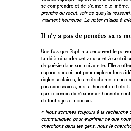
se comprendre et de s'aimer elle-même.
prendre du recul, voir ce que j'ai ressen
vraiment heureuse. Le noter m'aide à mi
Il n'y a pas de pensées sans mo
Une fois que Sophia a découvert le pouvoir
tardé à répandre cet amour et à contribue
de poésie dans son université. Elle a offe
espace accueillant pour explorer leurs id
règles scolaires, les métaphores ou une s
pas nécessaires, mais l'honnêteté l'était
que le besoin de s'exprimer honnêtement 
de tout âge à la poésie.
« Nous sommes toujours à la recherche 
communiquer, pour exprimer ce que nous 
cherchons dans les gens, nous le cherchon