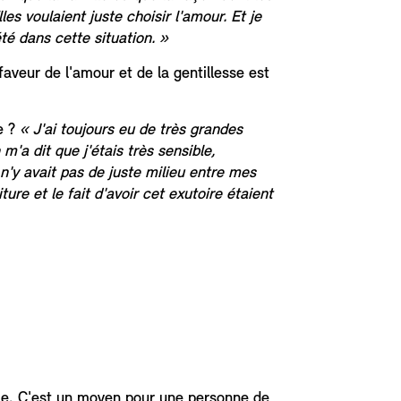
les voulaient juste choisir l'amour. Et je
é dans cette situation. »
veur de l'amour et de la gentillesse est
e ?
« J'ai toujours eu de très grandes
m'a dit que j'étais très sensible,
n'y avait pas de juste milieu entre mes
ure et le fait d'avoir cet exutoire étaient
apie. C'est un moyen pour une personne de