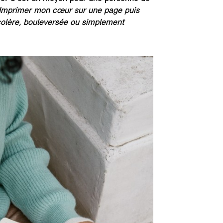
 Imprimer mon cœur sur une page puis
n colère, bouleversée ou simplement