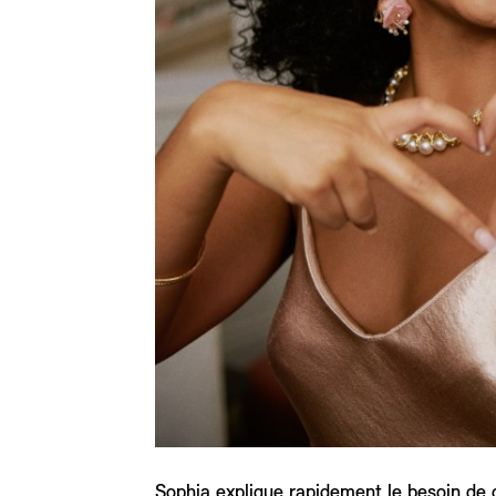
Sophia explique rapidement le besoin de c