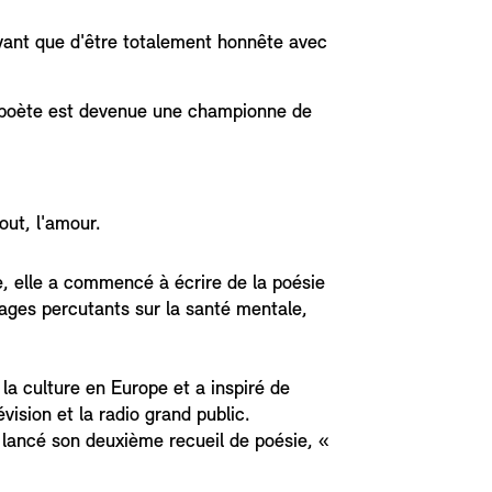
ayant que d'être totalement honnête avec
t poète est devenue une championne de
tout, l'amour.
, elle a commencé à écrire de la poésie
ages percutants sur la santé mentale,
a culture en Europe et a inspiré de
ision et la radio grand public.
lancé son deuxième recueil de poésie, «