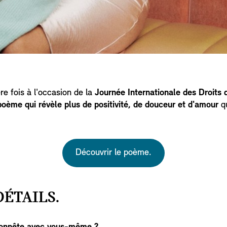
re fois à l'occasion de la
Journée Internationale des Droits
poème qui révèle plus de positivité, de douceur et d'amour
q
Découvrir le poème.
ÉTAILS.