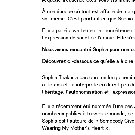
À quelle fréquence êtes-vous vraiment 
À une époque où tout est affaire de marqu
soi-même. C'est pourtant ce que Sophia T
Elle a parlé ouvertement et honnêtement
l'expression de soi et de l'amour.
Elle s’
Nous avons rencontré Sophia pour une co
Découvrez ci-dessous ce qu'elle a à dire 
Sophia Thakur a parcouru un long chemin
à 15 ans et l'a interprété en direct peu
l'héritage, l'autonomisation et l'expressi
Elle a récemment été nommée l'une des 30
nombreux publics à travers le monde, de l
Sophia est l'auteure de « Somebody Give
Wearing My Mother's Heart ».