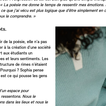
« La poésie me donne le temps de ressentir mes émotions.
ti, ce que j'ai vécu est plus logique que d'être simplement e
eux le comprendre. »
ts.
 de la poésie, elle n'a pas
r à la création d'une société
rt aux étudiants un
ées et leurs sentiments. Les
tructure de rimes n'étaient
. Pourquoi ? Sophia pense
est ce qui pousse les gens
d'un espace pour
ressentons. Nous le
s dans les lieux et nous le