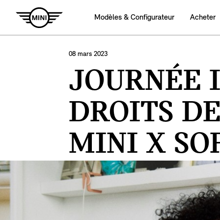
Modèles & Configurateur
Acheter
08 mars 2023
JOURNÉE 
DROITS D
MINI X S