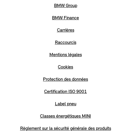
BMW Group
BMW Finance
Carrières
Raccourcis
Mentions légales
Cookies
Protection des données
Certification ISO 9001
Label pneu
Classes énergétiques MINI
Règlement sur la sécurité générale des produits