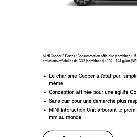
MINI Cooper 3 Portes : Consommation officielle (combinée) : 5.
émissions officielles de CO2 (combinées) : 134 - 144 g/km (N
Le charisme Cooper à l’état pur, simpli
même
Conception affinée pour une agilité Go
Sans cuir pour une démarche plus res
MINI Interaction Unit arborant le prem
mm au monde