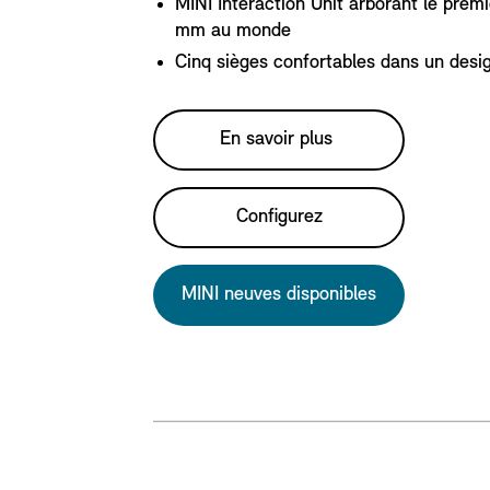
MINI Interaction Unit arborant le prem
mm au monde
Cinq sièges confortables dans un desi
En savoir plus
Configurez
MINI neuves disponibles