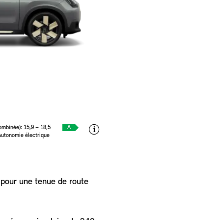
mbinée): 15,9 – 18,5
A
Autonomie électrique
 pour une tenue de route