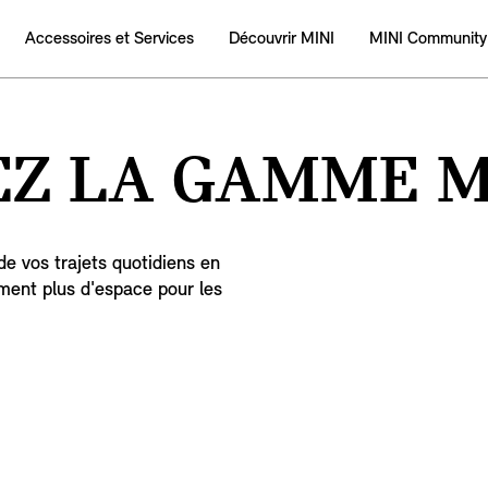
Accessoires et Services
Découvrir MINI
MINI Community
Z LA GAMME MI
de vos trajets quotidiens en
ement plus d'espace pour les