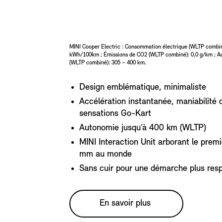
MINI Cooper Electric : Consommation électrique (WLTP combin
kWh/100km ; Émissions de CO2 (WLTP combiné): 0,0 g/km ; A
Design emblématique, minimaliste
Accélération instantanée, maniabilité 
sensations Go-Kart
Autonomie jusqu’à 400 km (WLTP)
MINI Interaction Unit arborant le prem
mm au monde
Sans cuir pour une démarche plus res
En savoir plus