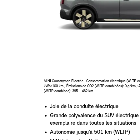
MINI Countryman Electric : Consommation électrique (WLTP co
kWh/100 km ; Émissions de CO2 (WLTP combinées): 0 g/km ; 
(WLTP combined): 395 – 462 km
Joie de la conduite électrique
Grande polyvalence du SUV électrique
exemplaire dans toutes les situations
Autonomie jusqu’à 501 km (WLTP)