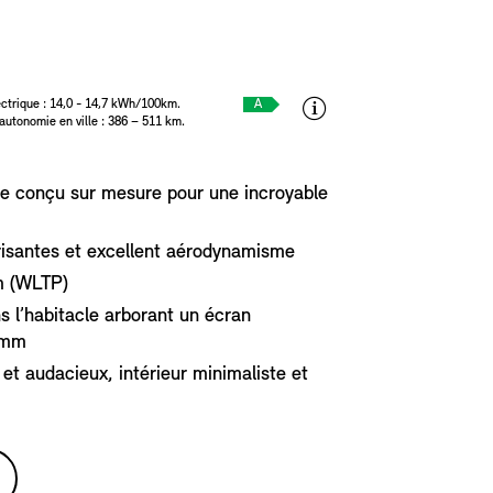
ctrique : 14,0 - 14,7 kWh/100km.
A
autonomie en ville : 386 – 511 km.
e conçu sur mesure pour une incroyable
risantes et excellent aérodynamisme
m (WLTP)
 l’habitacle arborant un écran
 mm
et audacieux, intérieur minimaliste et