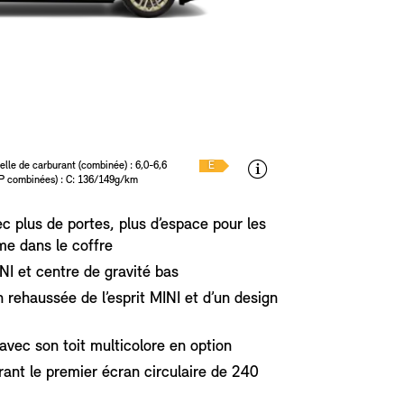
elle de carburant (combinée) : 6,0-6,6
E
TP combinées) : C: 136/149g/km
ec plus de portes, plus d’espace pour les
me dans le coffre
I et centre de gravité bas
n rehaussée de l’esprit MINI et d’un design
avec son toit multicolore en option
rant le premier écran circulaire de 240