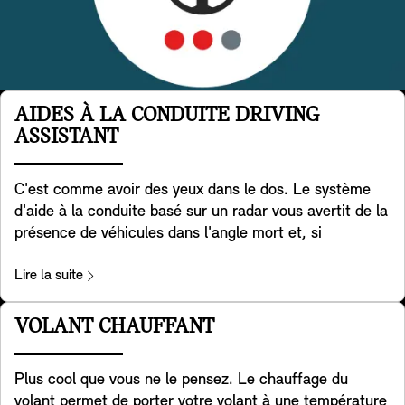
AIDES À LA CONDUITE DRIVING
ASSISTANT
C'est comme avoir des yeux dans le dos. Le système
d'aide à la conduite basé sur un radar vous avertit de la
présence de véhicules dans l'angle mort et, si
nécessaire, aide activement votre MINI à redresser sa
trajectoire. De plus, il aide à détecter les véhicules qui
Lire la suite
traversent derrière vous lorsque vous faites marche
arrière avec votre MINI. Il aide également à prévenir les
VOLANT CHAUFFANT
accidents à l'arrière, par exemple en avertissant les
véhicules qui approchent en faisant clignoter les feux
Plus cool que vous ne le pensez. Le chauffage du
de détresse de votre MINI. Enfin, il vous avertit lorsque
volant permet de porter votre volant à une température