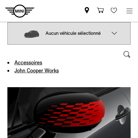
Aucun véhicule sélectionné
Accessoires
John Cooper Works