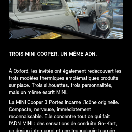
TROIS MINI COOPER, UN MÊME ADN.
À Oxford, les invités ont également redécouvert les
trois modèles thermiques emblématiques produits
sur place. Trois silhouettes, trois personnalités,
mais un même esprit MINI.
La MINI Cooper 3 Portes incarne l’icône originelle.
Compacte, nerveuse, immédiatement
reconnaissable. Elle concentre tout ce qui fait
l’ADN MINI : des sensations de conduite Go-Kart,
un design intemporel et une technologie tournée